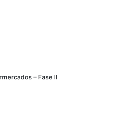
rmercados – Fase II