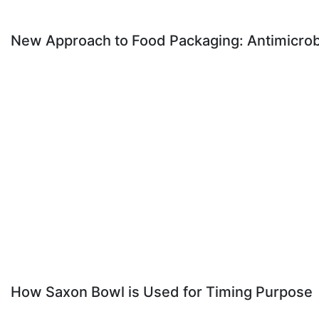
New Approach to Food Packaging: Antimicrobi
How Saxon Bowl is Used for Timing Purpose