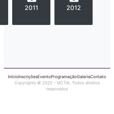
2011
2012
Início
Inscrições
Evento
Programação
Galeria
Contato
Copyrights © 2025 - MCTIA. Todos direitos
reservados