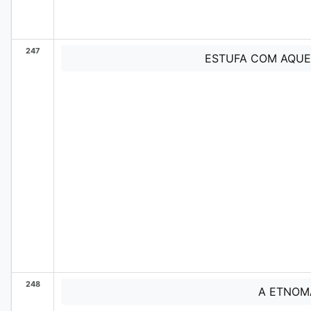
247
ESTUFA COM AQUE
248
A ETNOM