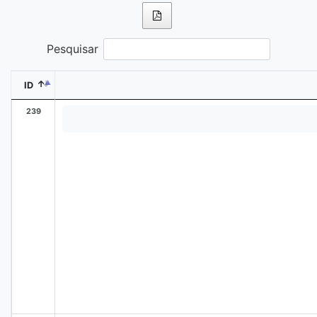
Pesquisar
ID
239