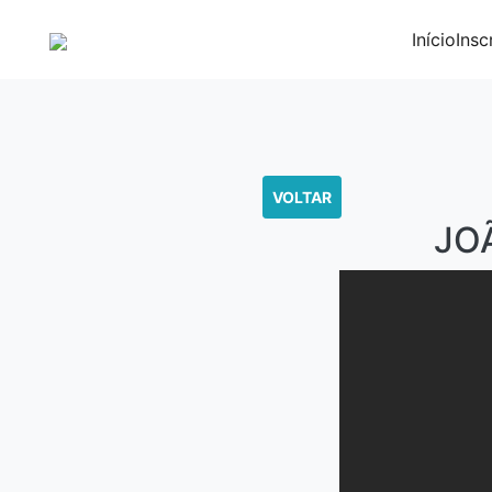
Início
Insc
VOLTAR
JO