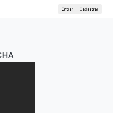
Entrar
Cadastrar
CHA