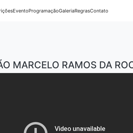
rições
Evento
Programação
Galeria
Regras
Contato
ÃO MARCELO RAMOS DA RO